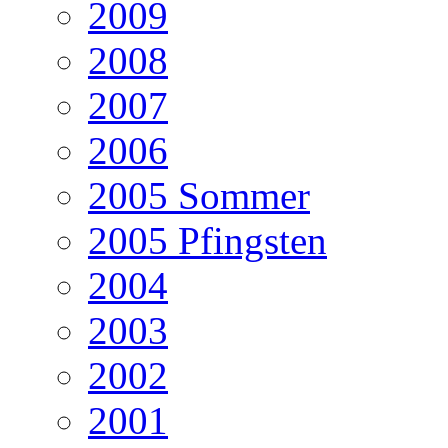
2009
2008
2007
2006
2005 Sommer
2005 Pfingsten
2004
2003
2002
2001