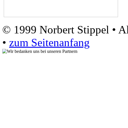
© 1999 Norbert Stippel • A
•
zum Seitenanfang