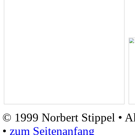
© 1999 Norbert Stippel • A
•
zum Seitenanfang