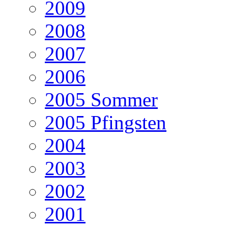
2009
2008
2007
2006
2005 Sommer
2005 Pfingsten
2004
2003
2002
2001