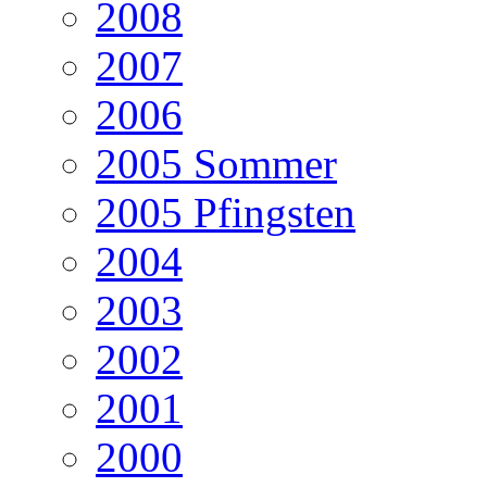
2008
2007
2006
2005 Sommer
2005 Pfingsten
2004
2003
2002
2001
2000