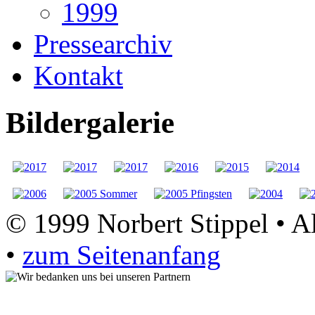
1999
Pressearchiv
Kontakt
Bildergalerie
© 1999 Norbert Stippel • A
•
zum Seitenanfang